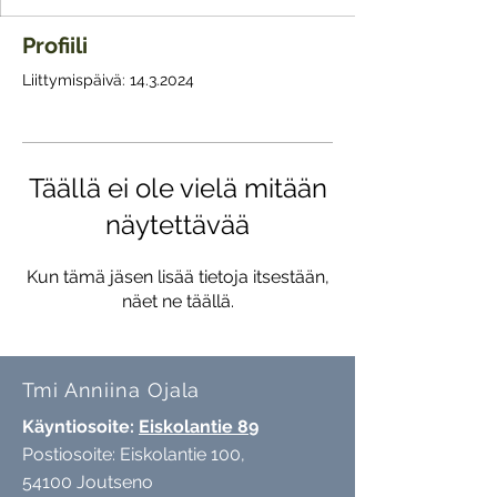
Profiili
Liittymispäivä: 14.3.2024
Täällä ei ole vielä mitään
näytettävää
Kun tämä jäsen lisää tietoja itsestään,
näet ne täällä.
Tmi Anniina Ojala
Käyntiosoite:
Eiskolantie 89
Postiosoite: Eiskolantie 100,
54100 Joutseno