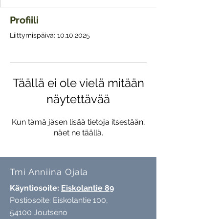
Profiili
Liittymispäivä: 10.10.2025
Täällä ei ole vielä mitään
näytettävää
Kun tämä jäsen lisää tietoja itsestään,
näet ne täällä.
Tmi Anniina Ojala
Käyntiosoite:
Eiskolantie 89
Postiosoite: Eiskolantie 100,
54100 Joutseno