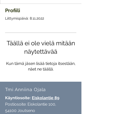
Profiili
Liittymispäivä: 8.11.2022
Täällä ei ole vielä mitään
näytettävää
Kun tämä jäsen lisää tietoja itsestään,
näet ne täällä.
Tmi Anniina Ojala
Käyntiosoite:
Eiskolantie 89
Postiosoite: Eiskolantie 100,
54100 Joutseno