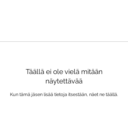
Täällä ei ole vielä mitään
näytettävää
Kun tämä jäsen lisää tietoja itsestään, näet ne täällä.