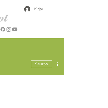
Kirjaudu
Lisää toimintoja
Seuraa