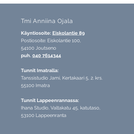
Tmi Anniina Ojala
Käyntiosoite:
Eiskolantie 89
Postiosoite: Eiskolantie 100,
54100 Joutseno
puh.
040 7614344
Tunnit Imatralla:
Tanssistudio Jami,
Kertakaari 5, 2. krs.
55100 Imatra
Tunnit Lappeenrannassa:
Ihana Studio, Valtakatu 45, katutaso,
53100 Lappeenranta