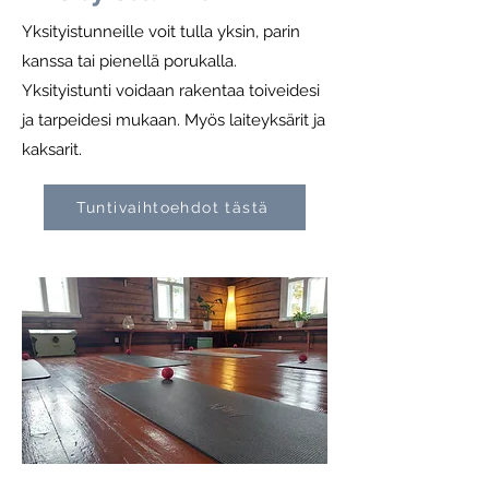
Yksityistunneille voit tulla yksin, parin
kanssa tai pienellä porukalla.
Yksityistunti voidaan rakentaa toiveidesi
ja tarpeidesi mukaan. Myös laiteyksärit ja
kaksarit.
Tuntivaihtoehdot tästä