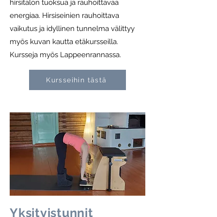
hirsitalon tuoksua ja rauhoittavaa
energiaa. Hirsiseinien rauhoittava
vaikutus ja idyllinen tunnelma välittyy
myös kuvan kautta etäkursseilla.
Kursseja myös Lappeenrannassa.
Kursseihin tästä
Yksityistunnit