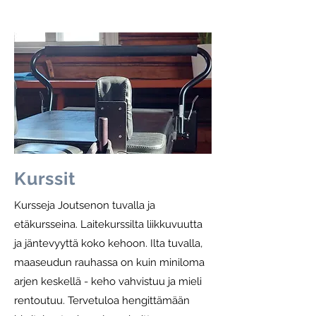
Kurssit
Kursseja Joutsenon tuvalla ja
etäkursseina. Laitekurssilta liikkuvuutta
ja jäntevyyttä koko kehoon. Ilta tuvalla,
maaseudun rauhassa on kuin miniloma
arjen keskellä - keho vahvistuu ja mieli
rentoutuu. Tervetuloa hengittämään