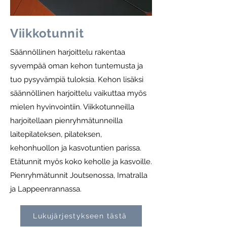
Viikkotunnit
Säännöllinen harjoittelu rakentaa
syvempää oman kehon tuntemusta ja
tuo pysyvämpiä tuloksia. Kehon lisäksi
säännöllinen harjoittelu vaikuttaa myös
mielen hyvinvointiin. Viikkotunneilla
harjoitellaan pienryhmätunneilla
laitepilateksen, pilateksen,
kehonhuollon ja kasvotuntien parissa.
Etätunnit myös koko keholle ja kasvoille.
Pienryhmätunnit Joutsenossa, Imatralla
ja Lappeenrannassa.
Lukujärjestykseen tästä