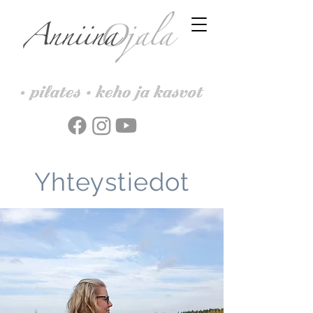
Yhteystiedot