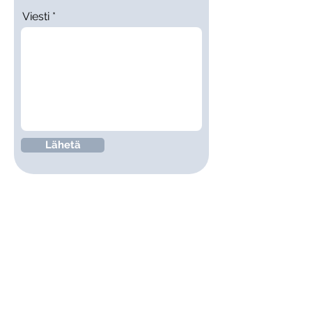
Viesti
Lähetä