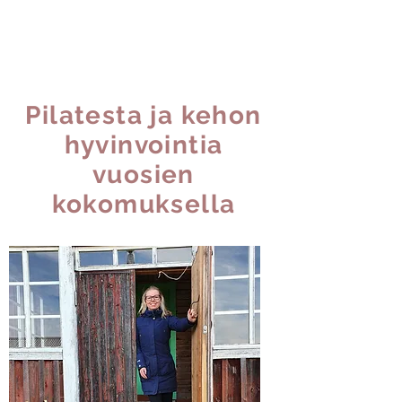
Pilatesta ja kehon
hyvinvointia
vuosien
kokomuksella