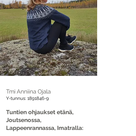
Tmi Anniina Ojala
Y-tunnus:
1891846-9
Tuntien ohjaukset etänä,
Joutsenossa,
Lappeenrannassa, Imatralla: