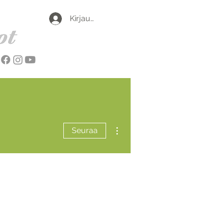
Kirjaudu
Lisää toimintoja
Seuraa