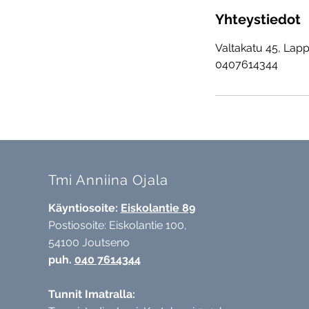
Yhteystiedot
Valtakatu 45, Lapp
0407614344
Tmi Anniina Ojala
Käyntiosoite:
Eiskolantie 89
Postiosoite: Eiskolantie 100,
54100 Joutseno
puh.
040 7614344
Tunnit Imatralla: