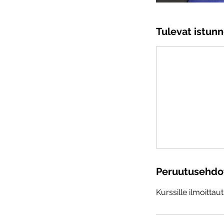
Tulevat istunn
Peruutusehdo
Kurssille ilmoittau