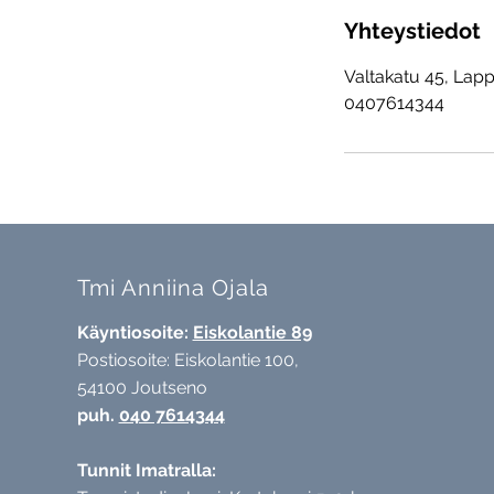
Yhteystiedot
Valtakatu 45, Lapp
0407614344
Tmi Anniina Ojala
Käyntiosoite:
Eiskolantie 89
Postiosoite: Eiskolantie 100,
54100 Joutseno
puh.
040 7614344
Tunnit Imatralla: