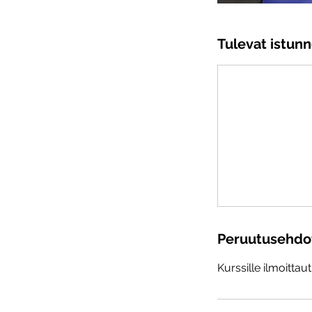
Tulevat istunn
Peruutusehdo
Kurssille ilmoittau